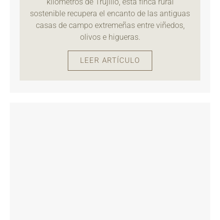
kilómetros de Trujillo, esta finca rural
sostenible recupera el encanto de las antiguas
casas de campo extremeñas entre viñedos,
olivos e higueras.
LEER ARTÍCULO