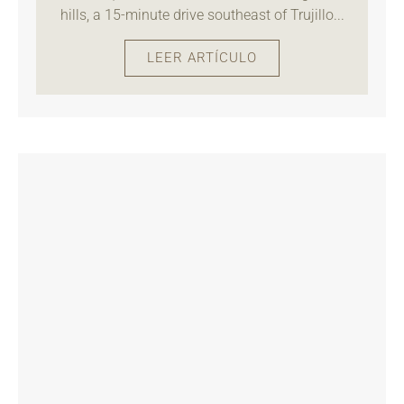
hills, a 15-minute drive southeast of Trujillo...
LEER ARTÍCULO