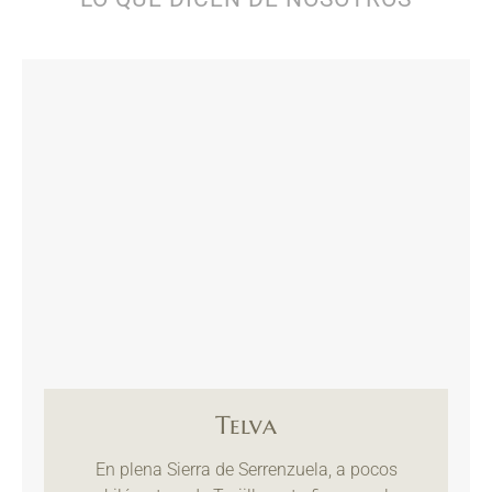
Telva
En plena Sierra de Serrenzuela, a pocos