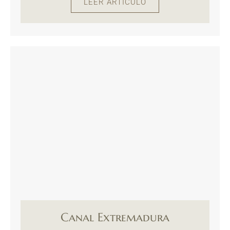
LEER ARTÍCULO
Canal Extremadura