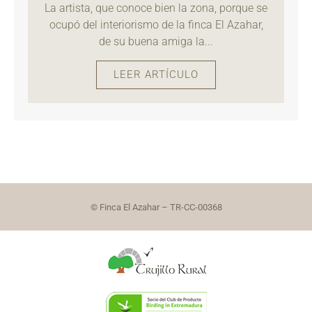
La artista, que conoce bien la zona, porque se
ocupó del interiorismo de la finca El Azahar,
de su buena amiga la...
LEER ARTÍCULO
© Finca El Azahar – TR-CC-00368