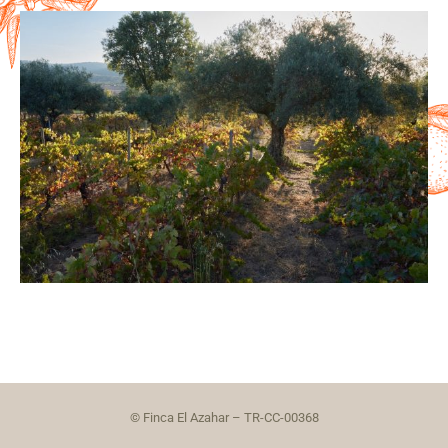
© Finca El Azahar – TR-CC-00368