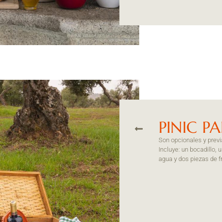
PINIC P
Son opcionales y previ
Incluye: un bocadillo, 
agua y dos piezas de fr