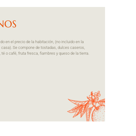
NOS
do en el precio de la habitación, (no incluido en la
la casa). Se compone de tostadas, dulces caseros,
 té o café, fruta fresca, fiambres y queso de la tierra.