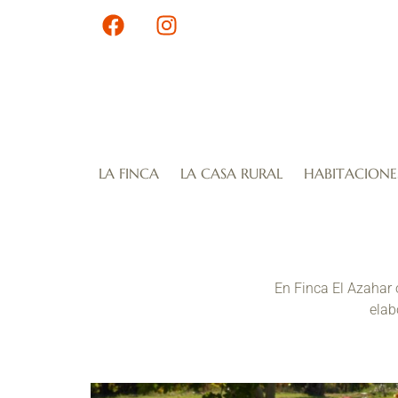
LA FINCA
LA CASA RURAL
HABITACIONE
En Finca El Azahar 
elab