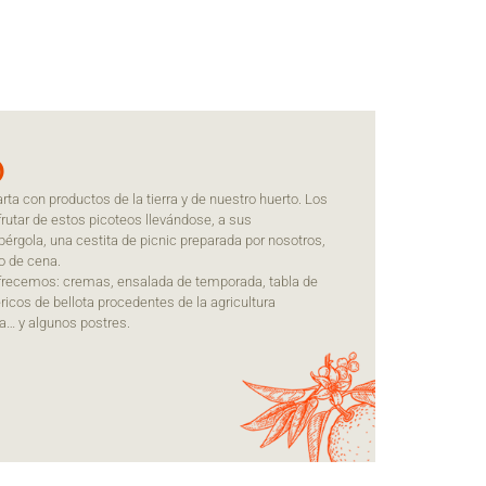
O
a con productos de la tierra y de nuestro huerto. Los
utar de estos picoteos llevándose, a sus
 pérgola, una cestita de picnic preparada por nosotros,
o de cena.
ofrecemos: cremas, ensalada de temporada, tabla de
icos de bellota procedentes de la agricultura
a… y algunos postres.