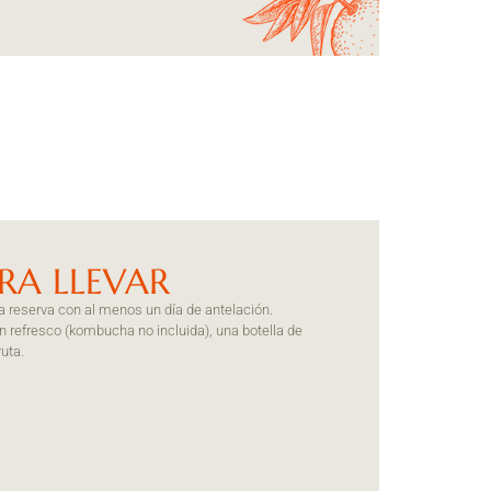
ARA LLEVAR
a reserva con al menos un día de antelación.
un refresco (kombucha no incluida), una botella de
uta.