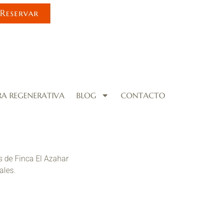
Reservar
RA REGENERATIVA
BLOG
CONTACTO
s de Finca El Azahar
ales.