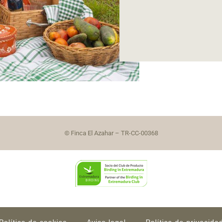
© Finca El Azahar – TR-CC-00368