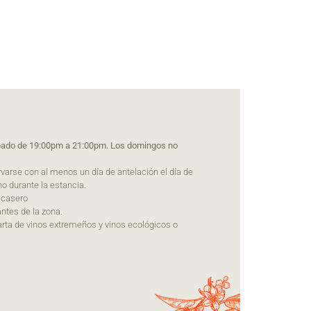
ábado de 19:00pm a 21:00pm. Los domingos no
arse con al menos un día de antelación el día de
no durante la estancia.
 casero
antes de la zona.
ta de vinos extremeños y vinos ecológicos o