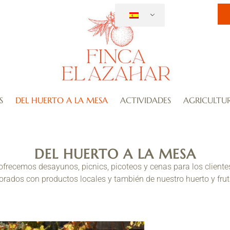
S
DEL HUERTO A LA MESA
ACTIVIDADES
AGRICULTU
DEL HUERTO A LA MESA
ofrecemos desayunos, picnics, picoteos y cenas para los cliente
orados con productos locales y también de nuestro huerto y frut