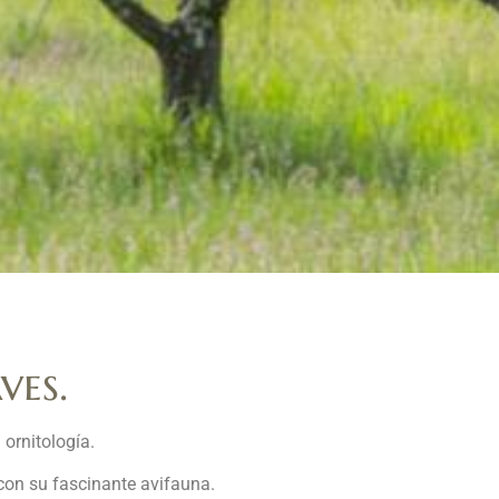
ves.
 ornitología.
con su fascinante avifauna.