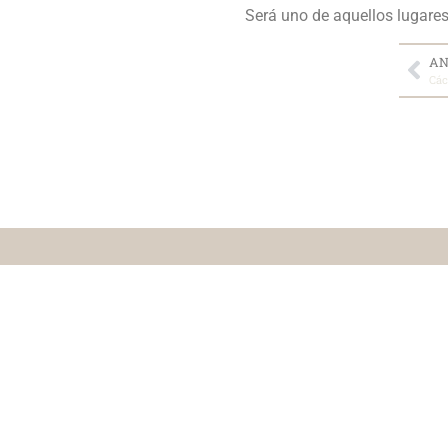
Será uno de aquellos lugares
AN
Các