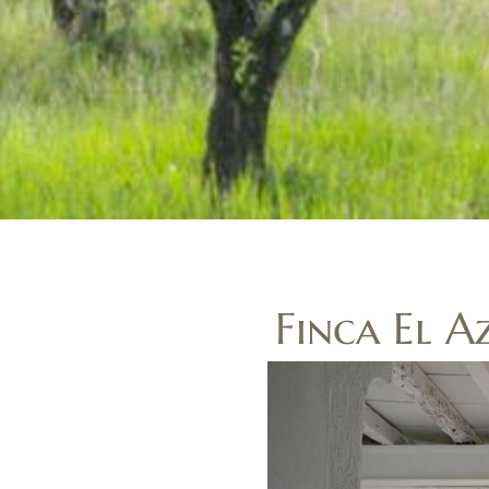
Finca El A