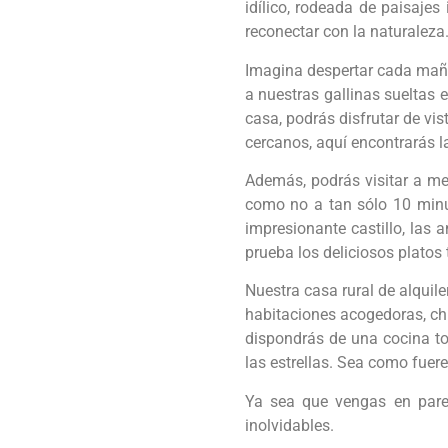
idílico, rodeada de paisajes
reconectar con la naturaleza
Imagina despertar cada mañan
a nuestras gallinas sueltas 
casa, podrás disfrutar de vi
cercanos, aquí encontrarás l
Además, podrás visitar a me
como no a tan sólo 10 minuto
impresionante castillo, las 
prueba los deliciosos platos 
Nuestra casa rural de alqui
habitaciones acogedoras, chi
dispondrás de una cocina to
las estrellas. Sea como fuer
Ya sea que vengas en parej
inolvidables.