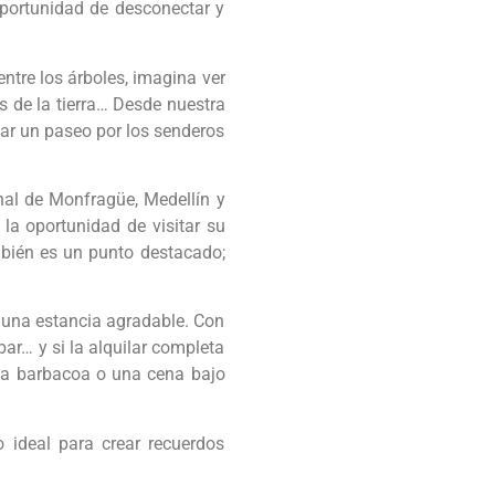
 oportunidad de desconectar y
ntre los árboles, imagina ver
s de la tierra… Desde nuestra
dar un paseo por los senderos
nal de Monfragüe, Medellín y
 la oportunidad de visitar su
ambién es un punto destacado;
 una estancia agradable. Con
ar… y si la alquilar completa
una barbacoa o una cena bajo
 ideal para crear recuerdos