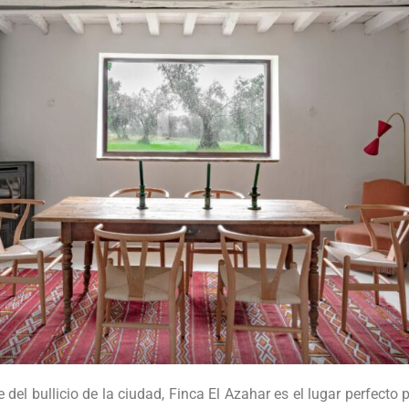
el bullicio de la ciudad, Finca El Azahar es el lugar perfecto 